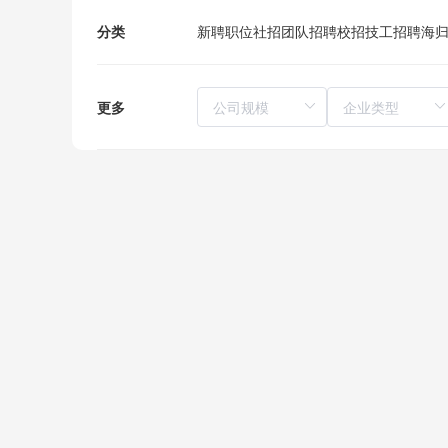
分类
新聘职位
社招
团队招聘
校招
技工招聘
海
更多