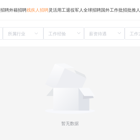
归招聘
外籍招聘
残疾人招聘
灵活用工
退役军人
全球招聘
国外工作
批招
批推
所属行业
暂无数据