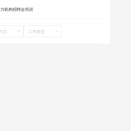
人力机构
招聘会
培训