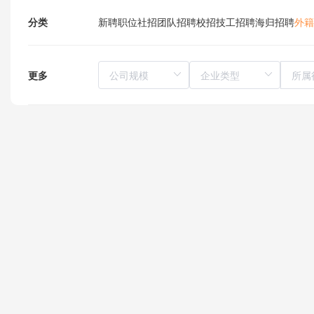
分类
新聘职位
社招
团队招聘
校招
技工招聘
海归招聘
外籍
更多
所属